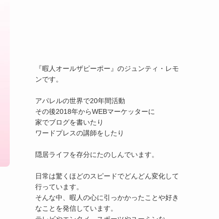
『暇人オールザピーポー』のジュンティ・レモ
ンです。

アパレルの世界で20年間活動

その後2018年からWEBマーケッターに

家でブログを書いたり

ワードプレスの講師をしたり

隠居ライフを存分にたのしんでいます。

日常は驚くほどのスピードでどんどん変化して
行っています。

そんな中、暇人の心に引っかかったことや好き
なことを発信しています。
