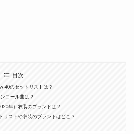
目次
now 40のセットリストは？
0のアンコール曲は？
40（2020年）衣装のブランドは？
ットリストや衣装のブランドはどこ？