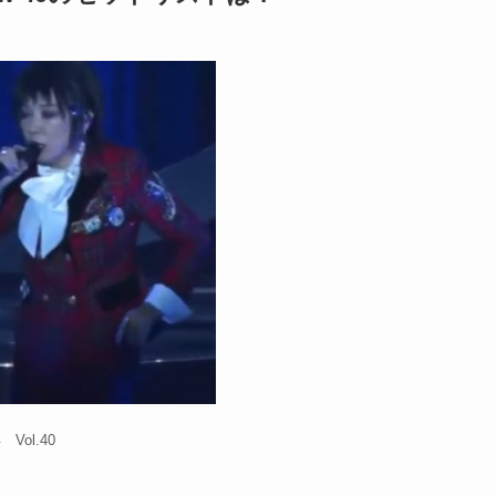
ol.40