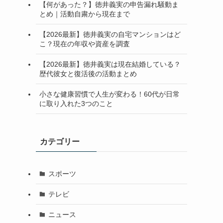
【何があった？】徳井義実の申告漏れ騒動ま
とめ｜活動自粛から現在まで
【2026最新】徳井義実の自宅マンションはど
こ？現在の年収や資産を調査
【2026最新】徳井義実は現在結婚している？
歴代彼女と復活後の活動まとめ
小さな健康習慣で人生が変わる！60代が日常
に取り入れた3つのこと
カテゴリー
スポーツ
テレビ
ニュース