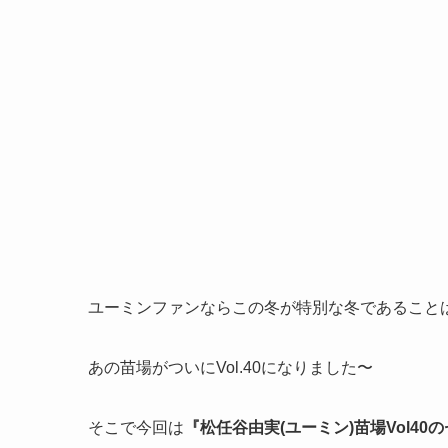
ユーミンファンならこの冬が特別な冬であること
あの苗場がついにVol.40になりました〜
そこで今回は
『松任谷由実(ユーミン)苗場Vol40