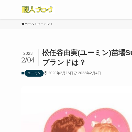
ホーム
ユーミン
松任谷由実(ユーミン)苗場Sur
2023
2/04
ブランドは？
2020年2月16日
2023年2月4日
ユーミン