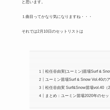
と思います。
１曲目ってかなり気になりますね・・・
それでは2月10日のセットリストは
松任谷由実(ユーミン)苗場Surf & S
ユーミン苗場Surf & Snow Vol.4
松任谷由実 Surf&Snow苗場vol.
まとめ：ユーミン苗場2020年のセ