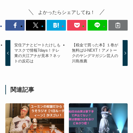
よかったらシェアしてね！
安住アナとビートたけしも
【税金で買った本】１巻が
マスクで情報7days！テレ
無料はU-NEXT！アメトー
東の大江アナが見本？ネッ
クのヤングマガジン芸人の
トの反応は
川島推薦
関連記事