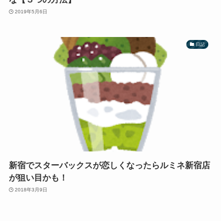
2019年5月6日
日記
新宿でスターバックスが恋しくなったらルミネ新宿店
が狙い目かも！
2018年3月9日