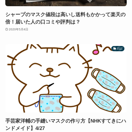
シャープのマスク値段は高いし送料もかかって楽天の
倍！届いた人の口コミや評判は？
2020年5月4日
日記
手芸家洋輔の手縫いマスクの作り方【NHKすてきにハ
ンドメイド】4/27