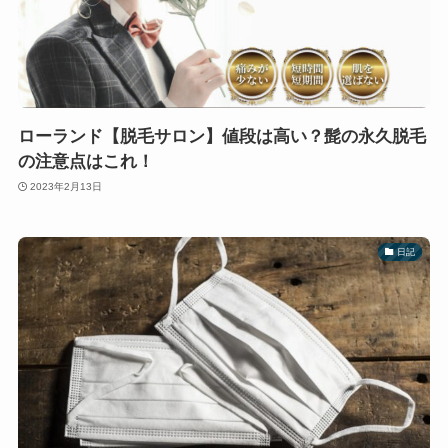
ローランド【脱毛サロン】値段は高い？髭の永久脱毛
の注意点はこれ！
2023年2月13日
日記