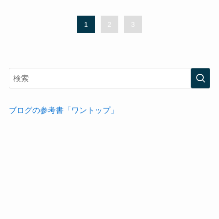
1
2
3
ブログの参考書「ワントップ」