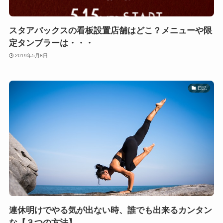
スタアバックスの看板設置店舗はどこ？メニューや限
定タンブラーは・・・
2019年5月8日
日記
連休明けでやる気が出ない時、誰でも出来るカンタン
な【３つの方法】