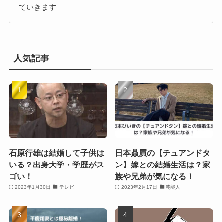
ていきます
人気記事
石原行雄は結婚して子供は
日本贔屓の【チュアンドタ
いる？出身大学・学歴がス
ン】嫁との結婚生活は？家
ゴい！
族や兄弟が気になる！
2023年1月30日
テレビ
2023年2月17日
芸能人