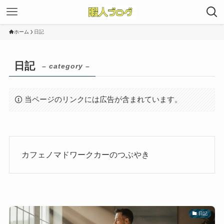
ホーム
日記
日記
– category –
当ページのリンクには広告が含まれています。
カフェノマドワークカーのつぶやき
日記