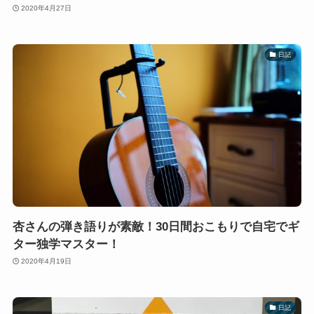
2020年4月27日
日記
杏さんの弾き語りが素敵！30日間おこもりで自宅でギ
ター独学マスター！
2020年4月19日
日記