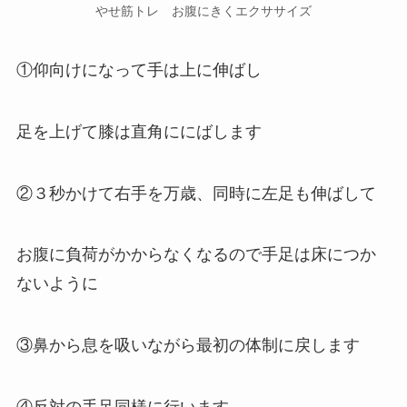
やせ筋トレ お腹にきくエクササイズ
①仰向けになって手は上に伸ばし
足を上げて膝は直角ににばします
②３秒かけて右手を万歳、同時に左足も伸ばして
お腹に負荷がかからなくなるので手足は床につか
ないように
③鼻から息を吸いながら最初の体制に戻します