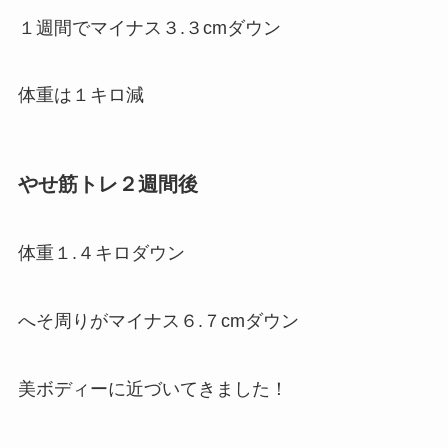
１週間でマイナス３.３cmダウン
体重は１キロ減
やせ筋トレ２週間後
体重１.４キロダウン
へそ周りがマイナス６.７cmダウン
美ボディーに近づいてきました！