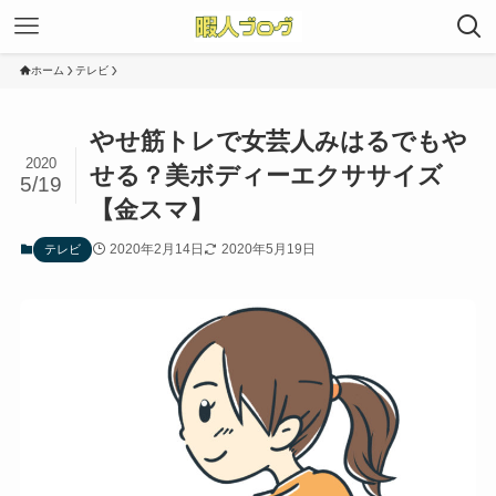
ホーム
テレビ
やせ筋トレで女芸人みはるでもや
2020
せる？美ボディーエクササイズ
5/19
【金スマ】
2020年2月14日
2020年5月19日
テレビ