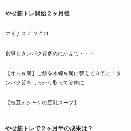
やせ筋トレ開始２ヶ月後
マイナス７.２キロ
食事もタンパク質多めにかえて・・・
【オム豆腐】ご飯を木綿豆腐に替えて３倍に！タ
ンパク質をしっかり取って筋肉に
【枝豆とシャケの豆乳スープ】
やせ筋トレで２ヶ月半の成果は？