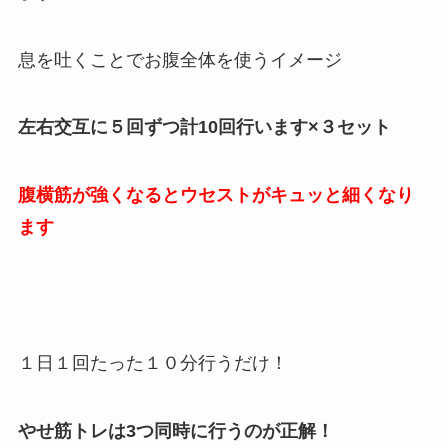
息を吐くことでお腹全体を使うイメージ
左右交互に５回ずつ計10回行います×３セット
腹横筋が強くなるとウセストがキュッと細くなり
ます
１日１回たった１０分行うだけ！
やせ筋トレは3つ同時に行うのが正解！