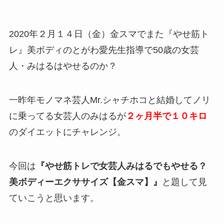
2020年２月１４日（金）金スマでまた『やせ筋ト
レ』美ボディのとがわ愛先生指導で50歳の女芸
人・みはるはやせるのか？
一昨年モノマネ芸人Mr.シャチホコと結婚してノリ
に乗ってる女芸人のみはるが
２ヶ月半で１０キロ
のダイエットにチャレンジ。
今回は
『やせ筋トレで女芸人みはるでもやせる？
美ボディーエクササイズ【金スマ】』
と題して見
ていこうと思います。