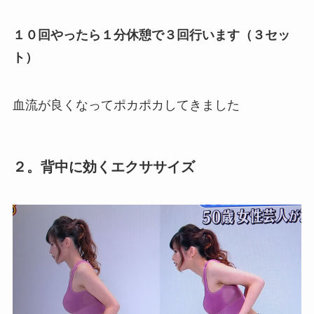
１０回やったら１分休憩で３回行います（３セッ
ト）
血流が良くなってポカポカしてきました
２。背中に効くエクササイズ