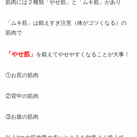
筋肉には２種類「やせ筋」と「ムキ筋」があり
「ムキ筋」は鍛えすぎ注意（体がゴツくなる）の
筋肉で
「やせ筋」
を鍛えてやせやすくなることが大事！
①お尻の筋肉
②背中の筋肉
③お腹の筋肉