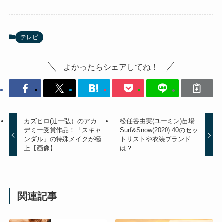
テレビ
よかったらシェアしてね！
カズヒロ(辻一弘）のアカ
松任谷由実(ユーミン)苗場
デミー受賞作品！「スキャ
Surf&Snow(2020) 40のセッ
ンダル」の特殊メイクが極
トリストや衣装ブランド
上【画像】
は？
関連記事