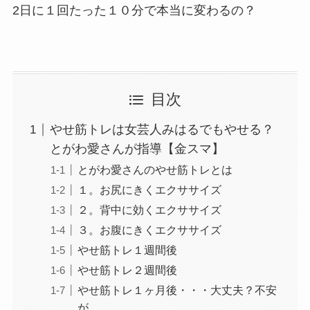
2日に１回たった１０分で本当に変わるの？
目次
やせ筋トレは女芸人みはるでもやせる？
とがわ愛さんが指導【金スマ】
とがわ愛さんのやせ筋トレとは
１。お尻にきくエクササイズ
２。背中に効くエクササイズ
３。お腹にきくエクササイズ
やせ筋トレ１週間後
やせ筋トレ２週間後
やせ筋トレ１ヶ月後・・・大丈夫？不安
が