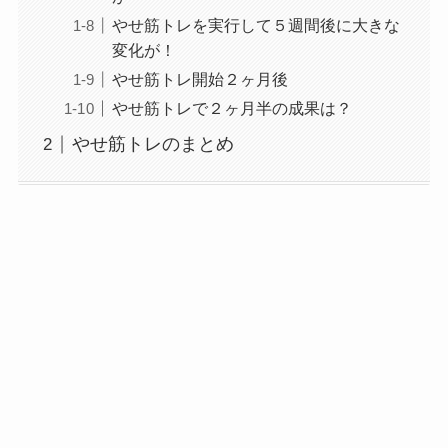
やせ筋トレを実行して５週間後に大きな
変化が！
やせ筋トレ開始２ヶ月後
やせ筋トレで２ヶ月半の成果は？
やせ筋トレのまとめ