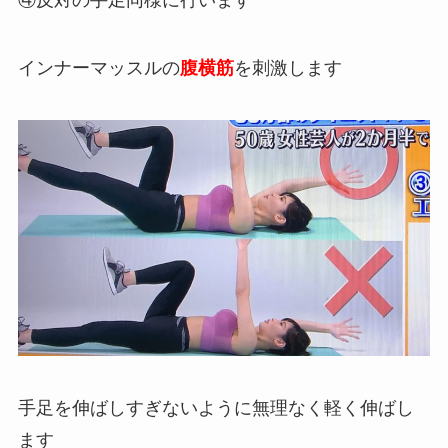
④反対の手足同様に行います
インナーマッスルの
腹横筋
を刺激します
手足を伸ばしすぎないように無理なく軽く伸ばし
ます