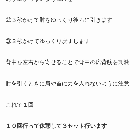
②３秒かけて肘をゆっくり後ろに引きます
③３秒かけてゆっくり戻すします
背中を左右から寄せることで背中の広背筋を刺激
肘を引くときに肩や首に力を入れないように注意
これで１回
１０回行って休憩して３セット行います