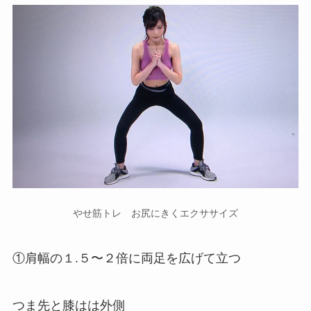
やせ筋トレ お尻にきくエクササイズ
①肩幅の１.５〜２倍に両足を広げて立つ
つま先と膝はは外側