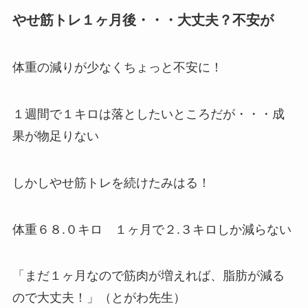
やせ筋トレ１ヶ月後・・・大丈夫？不安が
体重の減りが少なくちょっと不安に！
１週間で１キロは落としたいところだが・・・成
果が物足りない
しかしやせ筋トレを続けたみはる！
体重６８.０キロ １ヶ月で２.３キロしか減らない
「まだ１ヶ月なので筋肉が増えれば、脂肪が減る
ので大丈夫！」（とがわ先生）