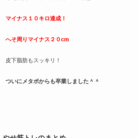
マイナス１０キロ達成！
へそ周りマイナス２０cm
皮下脂肪もスッキリ！
ついにメタボからも卒業しました＾＾