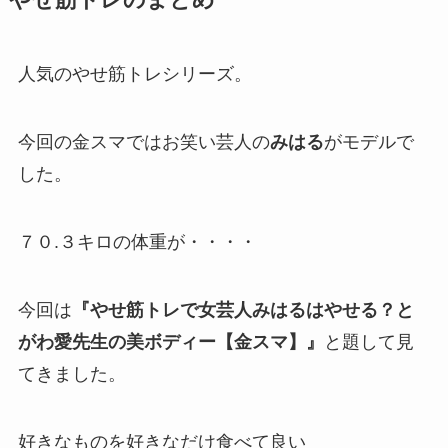
やせ筋トレのまとめ
人気のやせ筋トレシリーズ。
今回の金スマではお笑い芸人の
みはる
がモデルで
した。
７０.３キロの体重が・・・・
今回は
『やせ筋トレで女芸人みはるはやせる？と
がわ愛先生の美ボディー【金スマ】』
と題して見
てきました。
好きなものを好きなだけ食べて良い