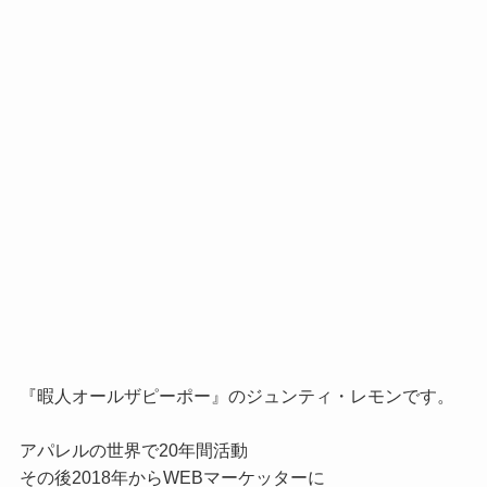
『暇人オールザピーポー』のジュンティ・レモンです。

アパレルの世界で20年間活動

その後2018年からWEBマーケッターに
