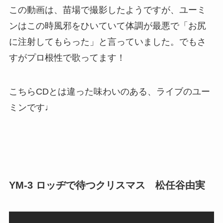
この動画は、苗場で撮影したようですが、ユーミ
ンはこの時風邪をひいていて体調が最悪で「お尻
に注射してもらった」と言っていました。でもさ
すがプロ根性で歌ってます！
こちらCDとは違った味わいのある、ライブのユー
ミンです♩
YM-3 ロッヂで待つクリスマス 松任谷由実