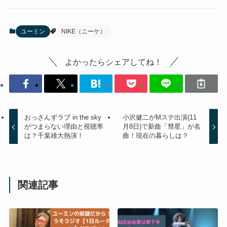
ユーミン
NIKE（ニーケ）
よかったらシェアしてね！
おっさんずラブ in the sky
小沢健二がMステ出演(11
がつまらない理由と視聴率
月8日)で新曲「彗星」が名
は？千葉雄大熱演！
曲！現在の暮らしは？
関連記事