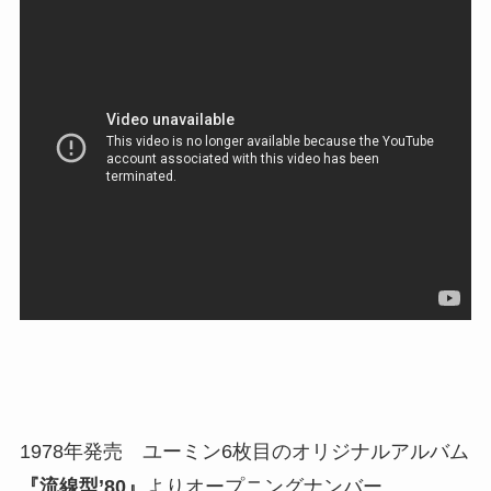
1978年発売 ユーミン6枚目のオリジナルアルバム
『流線型’80』
よりオープニングナンバー