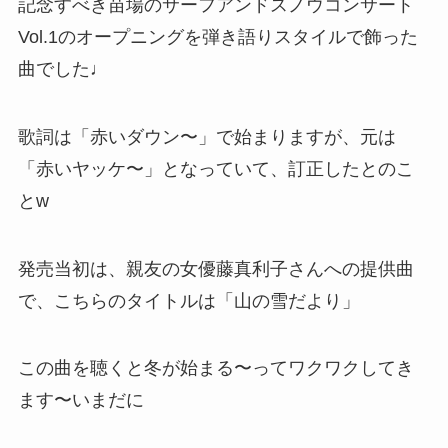
記念すべき苗場のサーフアンドスノウコンサート
Vol.1のオープニングを弾き語りスタイルで飾った
曲でした♩
歌詞は「赤いダウン〜」で始まりますが、元は
「赤いヤッケ〜」となっていて、訂正したとのこ
とw
発売当初は、親友の女優藤真利子さんへの提供曲
で、こちらのタイトルは「山の雪だより」
この曲を聴くと冬が始まる〜ってワクワクしてき
ます〜いまだに