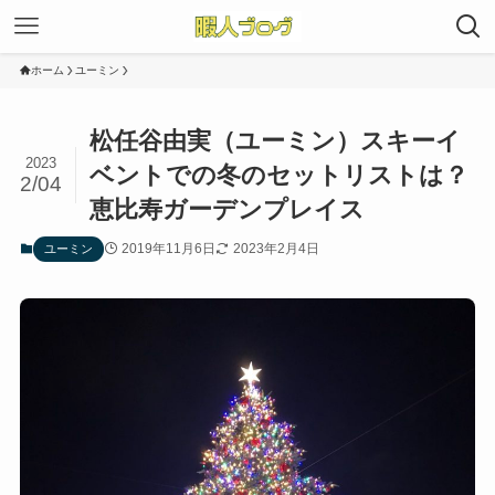
ホーム
ユーミン
松任谷由実（ユーミン）スキーイ
2023
ベントでの冬のセットリストは？
2/04
恵比寿ガーデンプレイス
2019年11月6日
2023年2月4日
ユーミン