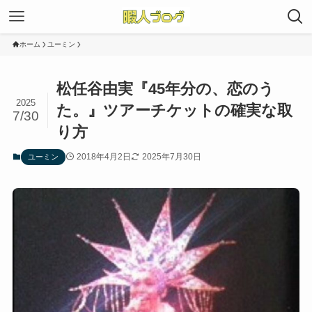
ホーム
ユーミン
松任谷由実『45年分の、恋のう
2025
た。』ツアーチケットの確実な取
7/30
り方
2018年4月2日
2025年7月30日
ユーミン