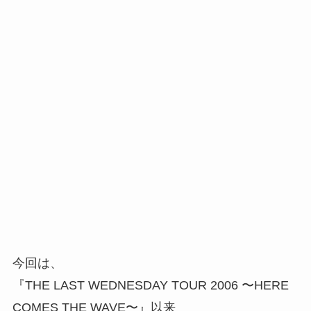
今回は、
『THE LAST WEDNESDAY TOUR 2006 〜HERE
COMES THE WAVE〜』以来