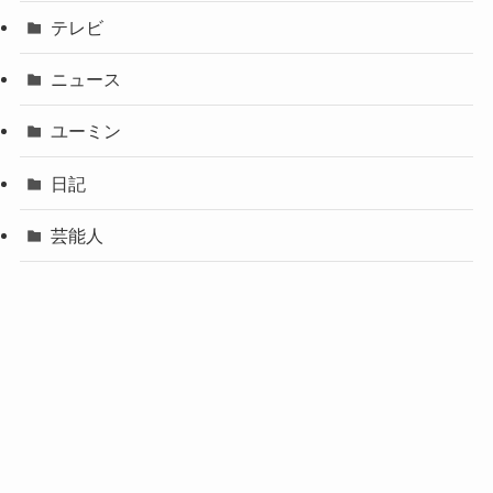
テレビ
ニュース
ユーミン
日記
芸能人