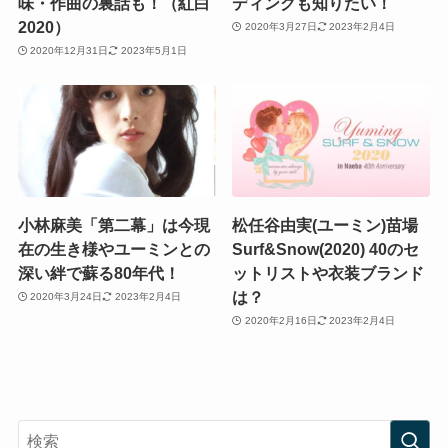
味・作曲の裏話も！（紅白
ディングも知りたい！
2020）
2020年3月27日
2023年2月4日
2020年12月31日
2023年5月1日
小林麻美「第二幕」は今現
松任谷由実(ユーミン)苗場
在の生き様やユーミンとの
Surf&Snow(2020) 40のセ
深い絆で蘇る80年代！
ットリストや衣装ブランド
は？
2020年3月24日
2023年2月4日
2020年2月16日
2023年2月4日