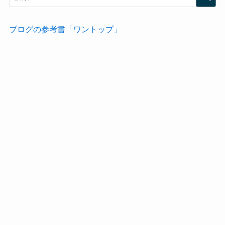
ブログの参考書「ワントップ」