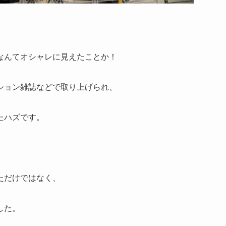
なんてオシャレに見えたことか！
ション雑誌などで取り上げられ、
たハズです。
ただけではなく、
した。