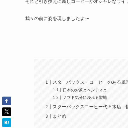
それと引き換えに新しコーヒーがオシャレなライ
我々の前に姿を現しましたよ〜
スターバックス・コーヒーのある風
日本のお茶とベンティと
ノマド気分に浸れる聖地
スターバックスコーヒー代々木店 
まとめ