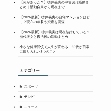
【何があった？】徳井義実の申告漏れ騒動ま
とめ｜活動自粛から現在まで
【2026最新】徳井義実の自宅マンションはど
こ？現在の年収や資産を調査
【2026最新】徳井義実は現在結婚している？
歴代彼女と復活後の活動まとめ
小さな健康習慣で人生が変わる！60代が日常
に取り入れた3つのこと
カテゴリー
スポーツ
テレビ
ニュース