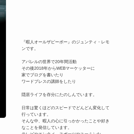
『暇人オールザピーポー』のジュンティ・レモ
ンです。

アパレルの世界で20年間活動

その後2018年からWEBマーケッターに

家でブログを書いたり

ワードプレスの講師をしたり

隠居ライフを存分にたのしんでいます。

日常は驚くほどのスピードでどんどん変化して
行っています。

そんな中、暇人の心に引っかかったことや好き
なことを発信しています。
