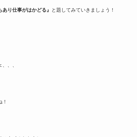
もあり仕事がはかどる』
と題してみていきましょう！
ェ、、、
ね！