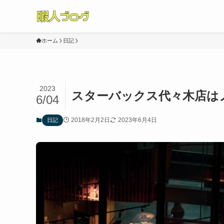
ホーム
日記
2023
スターバックス代々木店はノ
6/04
2018年2月2日
2023年6月4日
日記