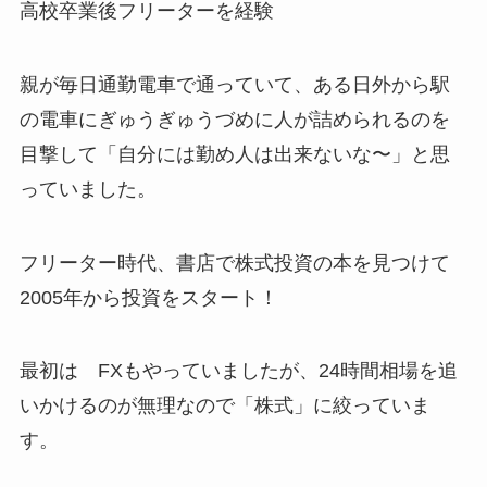
高校卒業後フリーターを経験
親が毎日通勤電車で通っていて、ある日外から駅
の電車にぎゅうぎゅうづめに人が詰められるのを
目撃して「自分には勤め人は出来ないな〜」と思
っていました。
フリーター時代、書店で株式投資の本を見つけて
2005年から投資をスタート！
最初は FXもやっていましたが、24時間相場を追
いかけるのが無理なので「株式」に絞っていま
す。