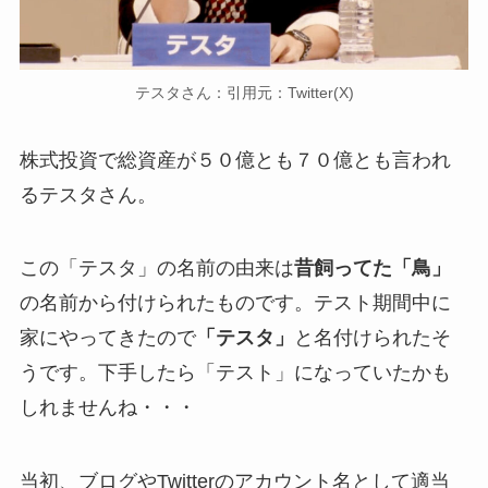
テスタさん：引用元：Twitter(X)
株式投資で総資産が５０億とも７０億とも言われ
るテスタさん。
この「テスタ」の名前の由来は
昔飼ってた「鳥」
の名前から付けられたものです。テスト期間中に
家にやってきたので
「テスタ」
と名付けられたそ
うです。下手したら「テスト」になっていたかも
しれませんね・・・
当初、ブログやTwitterのアカウント名として適当