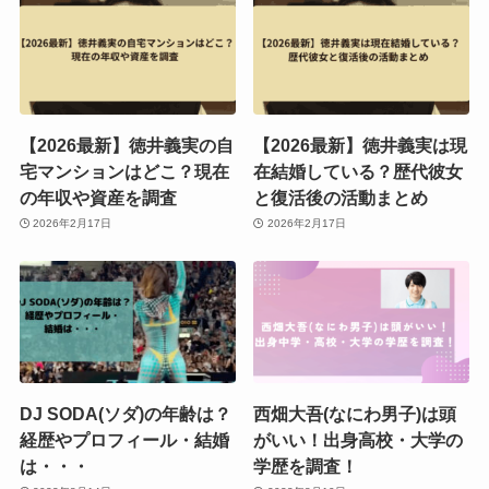
【2026最新】徳井義実の自
【2026最新】徳井義実は現
宅マンションはどこ？現在
在結婚している？歴代彼女
の年収や資産を調査
と復活後の活動まとめ
2026年2月17日
2026年2月17日
DJ SODA(ソダ)の年齢は？
西畑大吾(なにわ男子)は頭
経歴やプロフィール・結婚
がいい！出身高校・大学の
は・・・
学歴を調査！