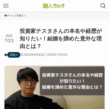
ホーム
芸能人
投資家テスタさんの本名や経歴が
2025
知りたい！結婚を諦めた意外な理
7/23
由とは？
2023年9月8日
2025年7月23日
芸能人