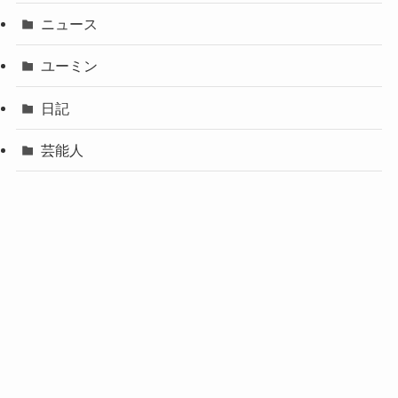
ニュース
ユーミン
日記
芸能人