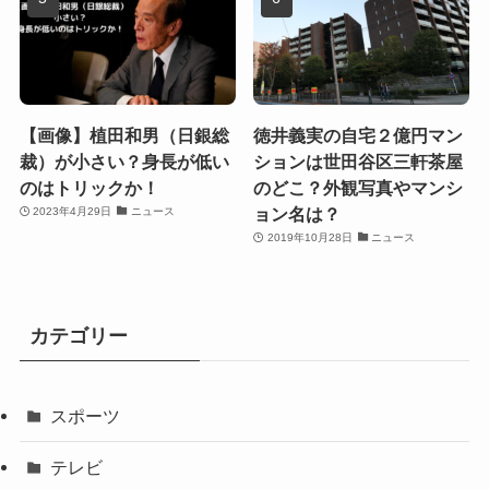
【画像】植田和男（日銀総
徳井義実の自宅２億円マン
裁）が小さい？身長が低い
ションは世田谷区三軒茶屋
のはトリックか！
のどこ？外観写真やマンシ
ョン名は？
2023年4月29日
ニュース
2019年10月28日
ニュース
カテゴリー
スポーツ
テレビ