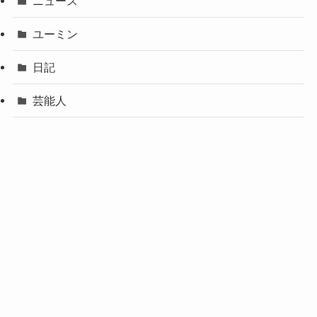
ニュース
ユーミン
日記
芸能人