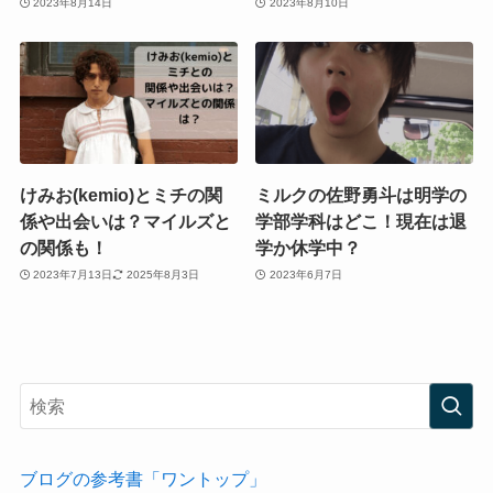
2023年8月14日
2023年8月10日
けみお(kemio)とミチの関
ミルクの佐野勇斗は明学の
係や出会いは？マイルズと
学部学科はどこ！現在は退
の関係も！
学か休学中？
2023年7月13日
2025年8月3日
2023年6月7日
ブログの参考書「ワントップ」