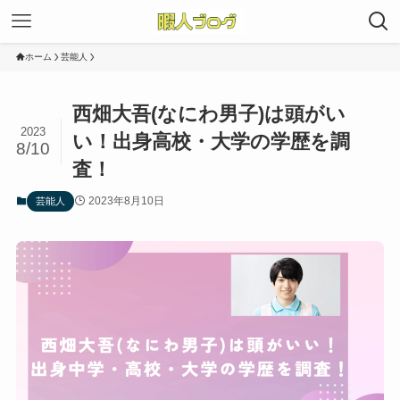
ホーム
芸能人
西畑大吾(なにわ男子)は頭がい
2023
い！出身高校・大学の学歴を調
8/10
査！
2023年8月10日
芸能人