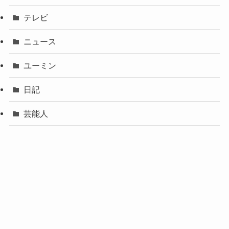
テレビ
ニュース
ユーミン
日記
芸能人