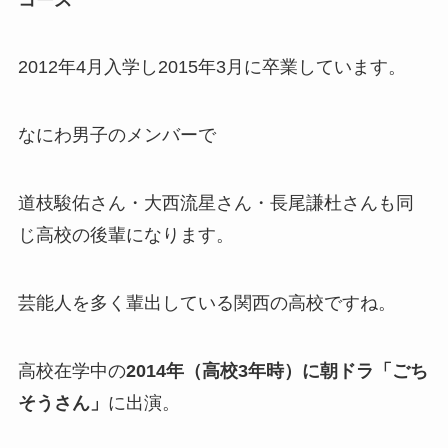
2012年4月入学し2015年3月に卒業しています。
なにわ男子のメンバーで
道枝駿佑さん・大西流星さん・長尾謙杜さんも同
じ高校の後輩になります。
芸能人を多く輩出している関西の高校ですね。
高校在学中の
2014年（高校3年時）に朝ドラ「ごち
そうさん」
に出演。