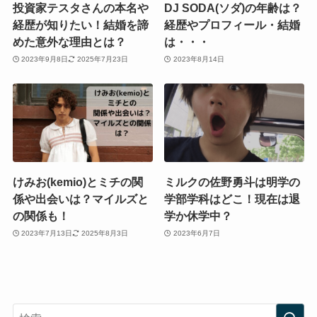
投資家テスタさんの本名や
DJ SODA(ソダ)の年齢は？
経歴が知りたい！結婚を諦
経歴やプロフィール・結婚
めた意外な理由とは？
は・・・
2023年9月8日
2025年7月23日
2023年8月14日
けみお(kemio)とミチの関
ミルクの佐野勇斗は明学の
係や出会いは？マイルズと
学部学科はどこ！現在は退
の関係も！
学か休学中？
2023年7月13日
2025年8月3日
2023年6月7日