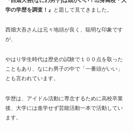
『西畑大吾(なにわ男子)は頭がいい！出身高校・大
学の学歴を調査！』
と題して見てきました。
西畑大吾さんは元々地頭が良く、聡明な印象です
が、
やはり学生時代は歴史の試験で１００点を取った
こともあり、なにわ男子の中で「一番頭がいい」
とも言われています。
学歴は、アイドル活動に専念するために高校卒業
後、大学には進学せず芸能活動一本で活動してい
ます。