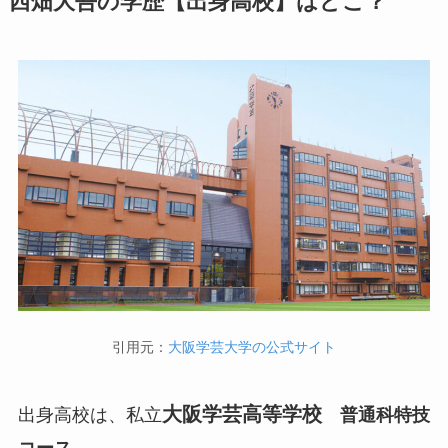
西畑大吾の学歴【出身高校】はどこ？
引用元：
大阪学芸大学の公式サイト
大阪学芸高等学校
出身高校は、私立
普通科特技
コース