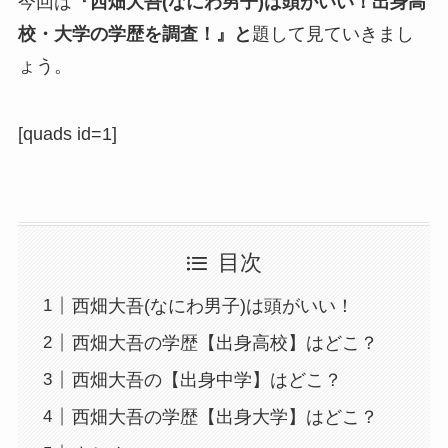
今回は
『西畑大吾(なにわ男子)は頭がいい！出身高
校・大学の学歴を調査！』と
題して見ていきまし
ょう。
[quads id=1]
目次
西畑大吾(なにわ男子)は頭がいい！
西畑大吾の学歴【出身高校】はどこ？
西畑大吾の【出身中学】はどこ？
西畑大吾の学歴【出身大学】はどこ？