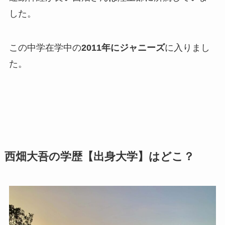
した。
この中学在学中の
2011年にジャニーズ
に入りまし
た。
西畑大吾の学歴【出身大学】はどこ？