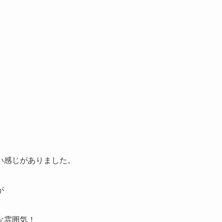
い感じがありました。
が
な雰囲気！