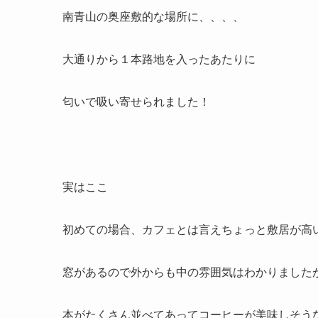
南青山の奥座敷的な場所に、、、、
大通りから１本路地を入ったあたりに
匂いで吸い寄せられました！
実はここ
初めての場合、カフェとは言えちょっと敷居が高
窓があるので外からも中の雰囲気はわかりました
本がたくさん並べてあってコーヒーが美味しそう