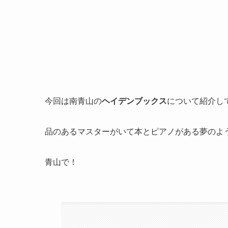
今回は南青山の
ヘイデンブックス
について紹介し
品のあるマスターがいて本とピアノがある夢のよ
青山で！