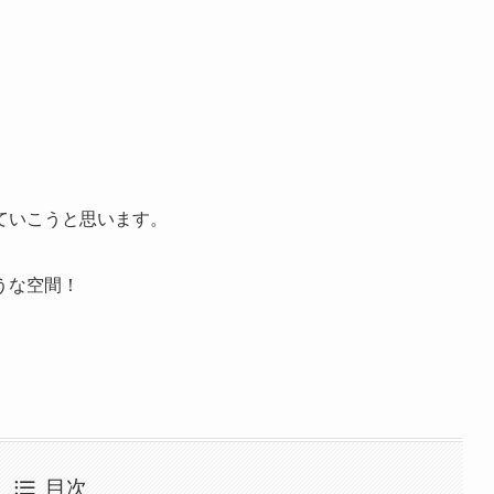
ていこうと思います。
うな空間！
目次