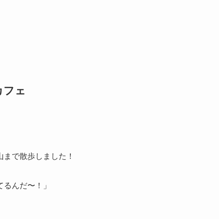
カフェ
山まで散歩しました！
てるんだ〜！」