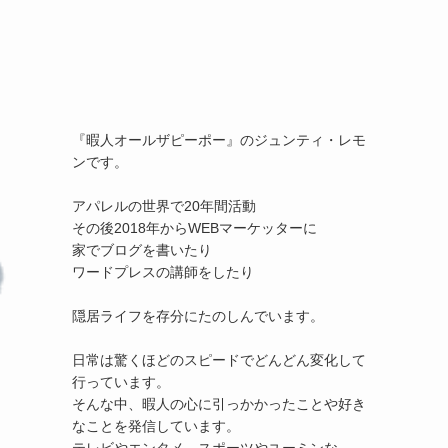
『暇人オールザピーポー』のジュンティ・レモ
ンです。

アパレルの世界で20年間活動

その後2018年からWEBマーケッターに

家でブログを書いたり

ワードプレスの講師をしたり

隠居ライフを存分にたのしんでいます。

日常は驚くほどのスピードでどんどん変化して
行っています。

そんな中、暇人の心に引っかかったことや好き
なことを発信しています。
