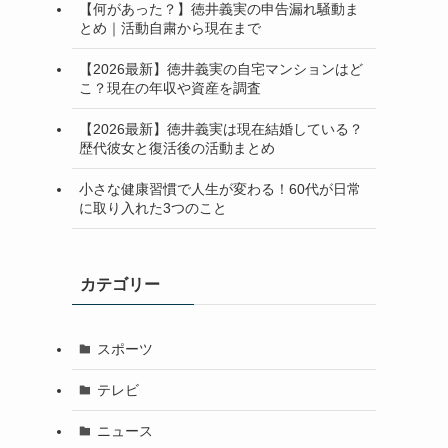
【何があった？】徳井義実の申告漏れ騒動ま
とめ｜活動自粛から現在まで
【2026最新】徳井義実の自宅マンションはど
こ？現在の年収や資産を調査
【2026最新】徳井義実は現在結婚している？
歴代彼女と復活後の活動まとめ
小さな健康習慣で人生が変わる！60代が日常
に取り入れた3つのこと
カテゴリー
スポーツ
テレビ
ニュース