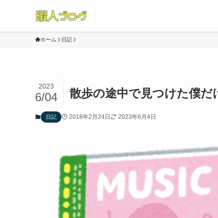
ホーム
日記
2023
散歩の途中で見つけた僕だ
6/04
2018年2月24日
2023年6月4日
日記