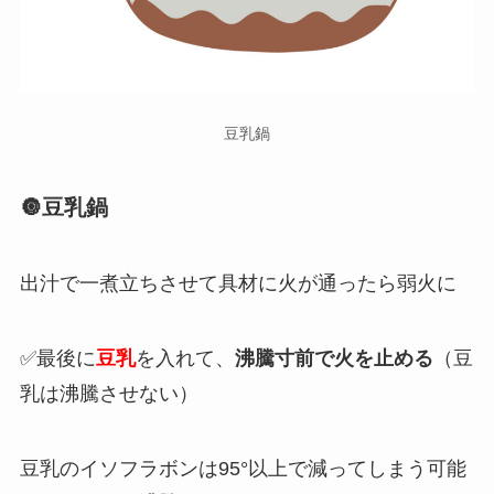
豆乳鍋
🔘豆乳鍋
出汁で一煮立ちさせて具材に火が通ったら弱火に
✅最後に
豆乳
を入れて、
沸騰寸前で火を止める
（豆
乳は沸騰させない）
豆乳のイソフラボンは95°以上で減ってしまう可能