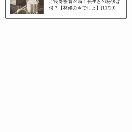
ご長寿密着24時！長生きの秘訣は
何？【林修の今でしょ】(11/19)