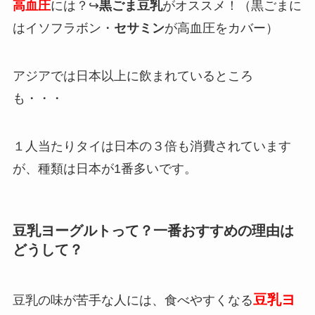
高血圧
には？↪︎
黒ごま豆乳
がオススメ！（黒ごまに
はイソフラボン・
セサミン
が高血圧をカバー）
アジアでは日本以上に飲まれているところ
も・・・
１人当たりタイは日本の３倍も消費されています
が、種類は日本が1番多いです。
豆乳ヨーグルトって？一番おすすめの理由は
どうして？
豆乳ヨ
豆乳の味が苦手な人には、食べやすくなる