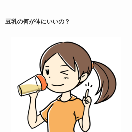
豆乳の何が体にいいの？