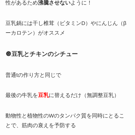
性があるため
沸騰させない
ように！
豆乳鍋には干し椎茸（ビタミンD）やにんじん（β
ーカロテン）がオススメ
🔘豆乳とチキンのシチュー
普通tの作り方と同じで
最後の牛乳を
豆乳
に替えるだけ（無調整豆乳）
動物性と植物性のWのタンパク質を同時にとるこ
とで、筋肉の衰えを予防する