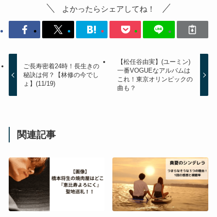
よかったらシェアしてね！
【松任谷由実】(ユーミン)
ご長寿密着24時！長生きの
一番VOGUEなアルバムは
秘訣は何？【林修の今でし
これ！東京オリンピックの
ょ】(11/19)
曲も？
関連記事