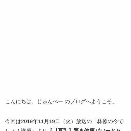
こんにちは、じゅんぺー のブログへようこそ。
今回は2019年11月19日（火）放送の「林修の今で
しょ！講座」より
『【豆乳】驚き健康パワーと５