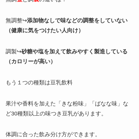
無調整↪︎
添加物なしで味などの調整をしていない
（健康に気をつけたい人向け）
調製↪︎
砂糖や塩を加えて飲みやすく製造している
（カロリーが高い）
もう１つの種類は豆乳飲料
果汁や香料を加えた「きな粉味」「ばなな味」な
ど30種類以上の味つき豆乳があります。
体調に合った飲み分け方ができます。