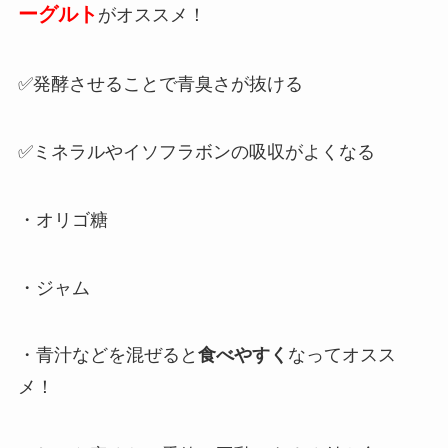
ーグルト
がオススメ！
✅発酵させることで青臭さが抜ける
✅ミネラルやイソフラボンの吸収がよくなる
・オリゴ糖
・ジャム
・青汁などを混ぜると
食べやすく
なってオスス
メ！