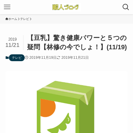
ホーム
テレビ
【豆乳】驚き健康パワーと５つの
2019
11/21
疑問【林修の今でしょ！】(11/19)
2019年11月19日
2019年11月21日
テレビ