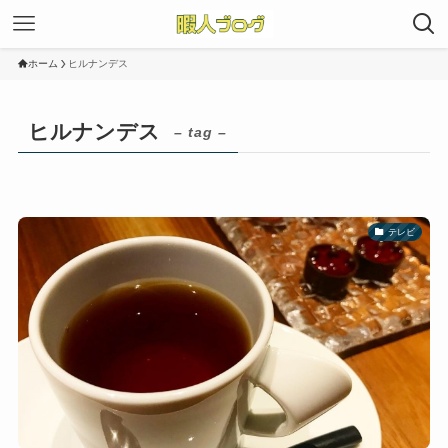
ホーム
ヒルナンデス
ヒルナンデス
– tag –
テレビ