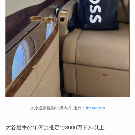
水原通訳撮影の機内 引用元：
Instagram
大谷選手の年俸は推定で3000万ドル以上。