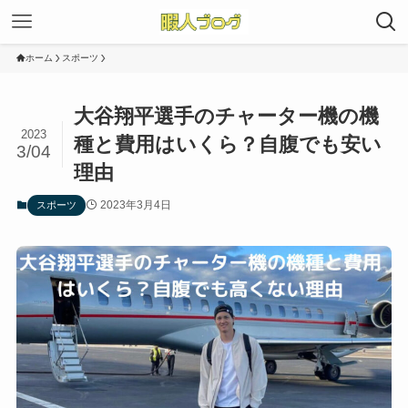
ホーム
スポーツ
大谷翔平選手のチャーター機の機
2023
種と費用はいくら？自腹でも安い
3/04
理由
2023年3月4日
スポーツ