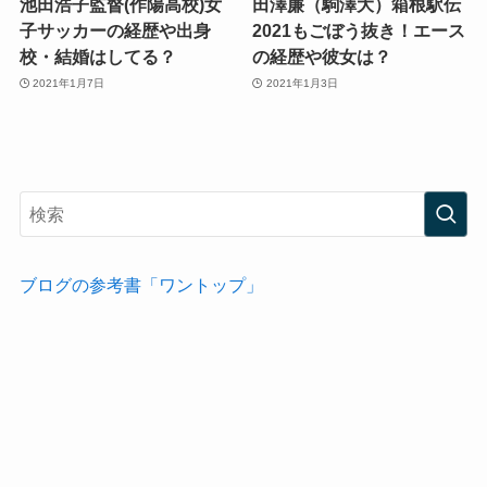
池田浩子監督(作陽高校)女
田澤廉（駒澤大）箱根駅伝
子サッカーの経歴や出身
2021もごぼう抜き！エース
校・結婚はしてる？
の経歴や彼女は？
2021年1月7日
2021年1月3日
ブログの参考書「ワントップ」