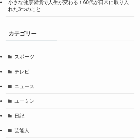
小さな健康習慣で人生が変わる！60代が日常に取り入
れた3つのこと
カテゴリー
スポーツ
テレビ
ニュース
ユーミン
日記
芸能人