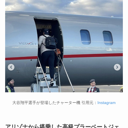
大谷翔平選手が登場したチャーター機 引用元：
Instagram
アリゾナから搭乗した高級プラーベートジェ