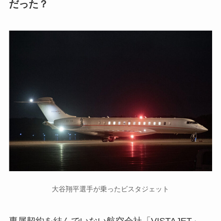
だった？
大谷翔平選手が乗ったビスタジェット
専属契約を結んでいない航空会社「VISTAJET」。