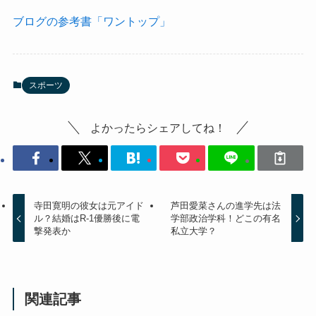
ブログの参考書「ワントップ」
スポーツ
よかったらシェアしてね！
寺田寛明の彼女は元アイド
芦田愛菜さんの進学先は法
ル？結婚はR-1優勝後に電
学部政治学科！どこの有名
撃発表か
私立大学？
関連記事