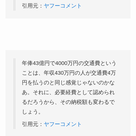
引用元：
ヤフーコメント
年俸43億円で4000万円の交通費という
ことは、年収430万円の人が交通費4万
円を払うのと同じ感覚じゃないのかな
あ。それに、必要経費として認められ
るだろうから、その納税額も変わるで
しょう。
引用元：
ヤフーコメント