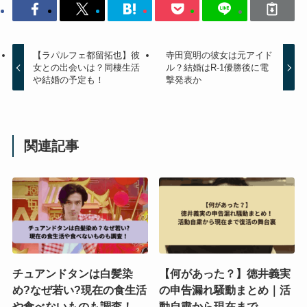
【ラパルフェ都留拓也】彼
寺田寛明の彼女は元アイド
女との出会いは？同棲生活
ル？結婚はR-1優勝後に電
や結婚の予定も！
撃発表か
関連記事
チュアンドタンは白髪染
【何があった？】徳井義実
め?なぜ若い?現在の食生活
の申告漏れ騒動まとめ｜活
や食べないものも調査！
動自粛から現在まで