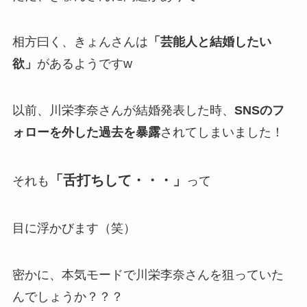
相方曰く、きょんさんは
「芸能人と結婚したい
欲」
があるようですw
以前、川栄李奈さんが結婚発表した時、
SNSのフ
ォローを外した過去を暴露
されてしまいました！
「舌打ちして・・・」
それも
って
目に浮かびます（笑）
密かに、本気モードで川栄李奈さんを狙っていた
んでしょうか？？？