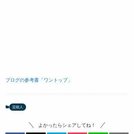
ブログの参考書「ワントップ」
芸能人
よかったらシェアしてね！