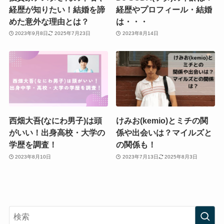
経歴が知りたい！結婚を諦
経歴やプロフィール・結婚
めた意外な理由とは？
は・・・
2023年9月8日
2025年7月23日
2023年8月14日
西畑大吾(なにわ男子)は頭
けみお(kemio)とミチの関
がいい！出身高校・大学の
係や出会いは？マイルズと
学歴を調査！
の関係も！
2023年8月10日
2023年7月13日
2025年8月3日