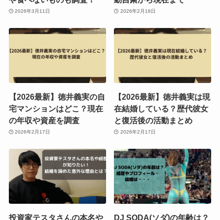
2026年3月11日
2026年2月18日
【2026最新】徳井義実の自
【2026最新】徳井義実は現
宅マンションはどこ？現在
在結婚している？歴代彼女
の年収や資産を調査
と復活後の活動まとめ
2026年2月17日
2026年2月17日
投資家テスタさんの本名や
DJ SODA(ソダ)の年齢は？