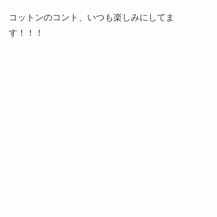
コットンのコント、いつも楽しみにしてま
す！！！