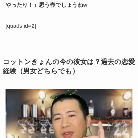
やったり！」思う壺でしょうね
w
[quads id=2]
コットンきょんの今の彼女は？過去の恋愛
経験（男女どちらでも）