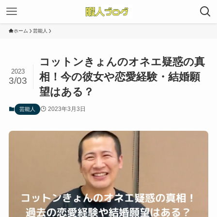
ホーム
芸能人
コットンきょんのオネエ疑惑の真
2023
相！今の彼女や恋愛経験・結婚願
3/03
望はある？
2023年3月3日
芸能人