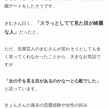
園デートをしたそうです。
「スラっとしてて見た目が綺麗
きむさん曰く、
な人」
だったと。
ただ、先輩芸人のきむさんが笑わそうとしても全
く笑ってくれなかったことから、大きなお世話で
すが
「女の子を見る目があるのかな〜と心配でした」
と語っています。
きょんさんの過去の恋愛経験や女性の好み