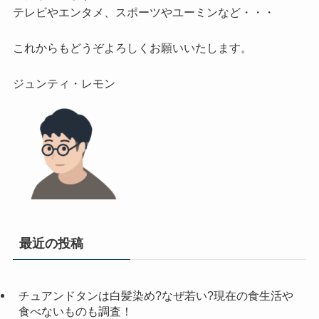
テレビやエンタメ、スポーツやユーミンなど・・・

これからもどうぞよろしくお願いいたします。

最近の投稿
チュアンドタンは白髪染め?なぜ若い?現在の食生活や
食べないものも調査！