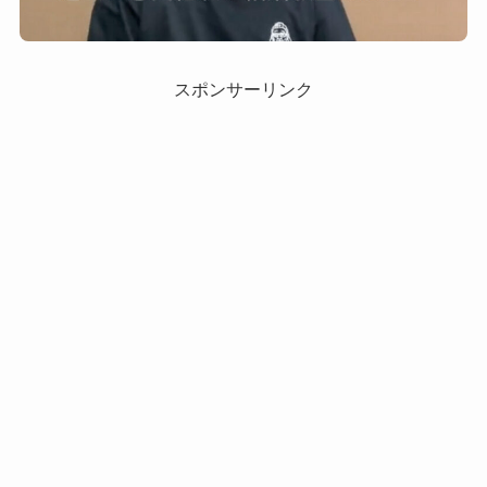
スポンサーリンク