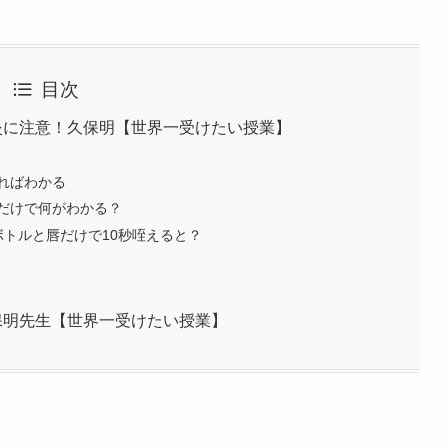
目次
炎に注意！久保明【世界一受けたい授業】
ればわかる
だけで何がわかる？
トボトルと唇だけで10秒咥えると？
保明先生【世界一受けたい授業】