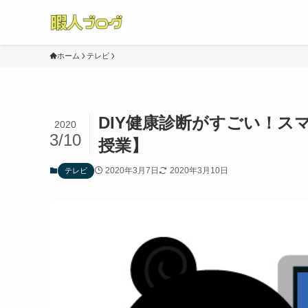
ホーム
テレビ
DIY健康診断がすごい！ス
2020
3/10
授業】
2020年3月7日
2020年3月10日
テレビ