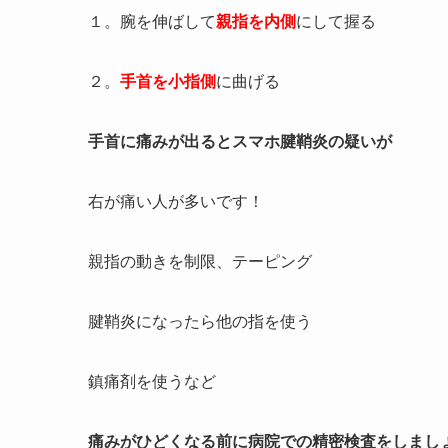
１。腕を伸ばして
親指を内側
にして握る
２。
手首を小指側
に曲げる
手首に痛みが出るとスマホ腱鞘炎の疑いが
右が痛い人が多いです！
親指の動きを制限、テーピング
腱鞘炎になったら他の指を使う
鎮痛剤を使うなど
痛みがひどくなる前に病院での精密検査をしまし