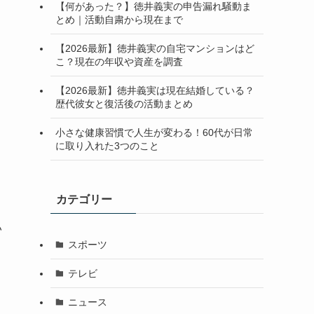
【何があった？】徳井義実の申告漏れ騒動ま
とめ｜活動自粛から現在まで
【2026最新】徳井義実の自宅マンションはど
こ？現在の年収や資産を調査
【2026最新】徳井義実は現在結婚している？
歴代彼女と復活後の活動まとめ
小さな健康習慣で人生が変わる！60代が日常
に取り入れた3つのこと
カテゴリー
い
スポーツ
テレビ
ニュース