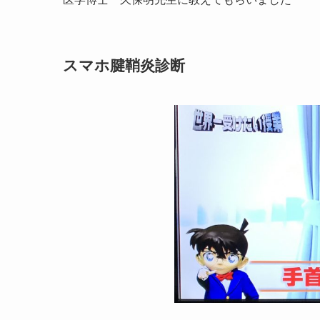
スマホ腱鞘炎診断