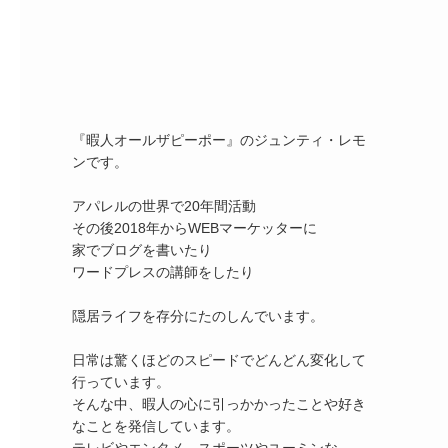
『暇人オールザピーポー』のジュンティ・レモ
ンです。

アパレルの世界で20年間活動

その後2018年からWEBマーケッターに

家でブログを書いたり

ワードプレスの講師をしたり

隠居ライフを存分にたのしんでいます。

日常は驚くほどのスピードでどんどん変化して
行っています。

そんな中、暇人の心に引っかかったことや好き
なことを発信しています。
