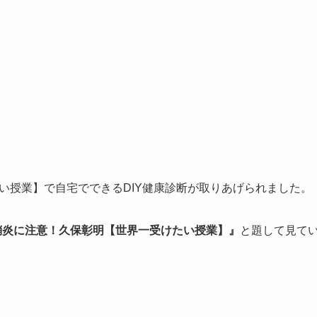
たい授業】で自宅でできるDIY健康診断が取りあげられました。
鞘炎に注意！久保彰明【世界一受けたい授業】』
と題して見て