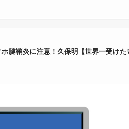
マホ腱鞘炎に注意！久保明【世界一受けた