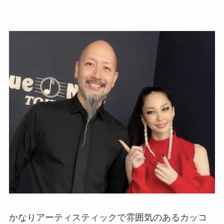
かなりアーティスティックで雰囲気のあるカッコ