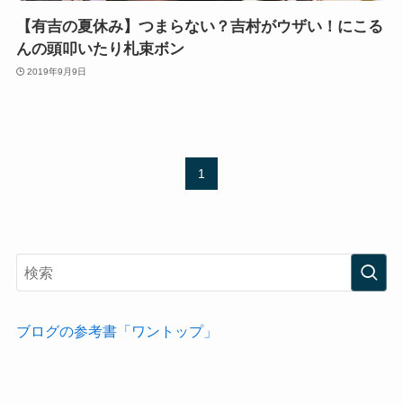
【有吉の夏休み】つまらない？吉村がウザい！にこる
んの頭叩いたり札束ボン
2019年9月9日
1
ブログの参考書「ワントップ」