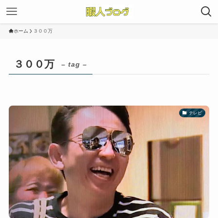
ホーム
３００万
３００万
– tag –
テレビ