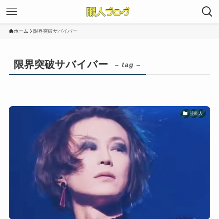
ホーム
限界突破サバイバー
限界突破サバイバー
– tag –
芸能人