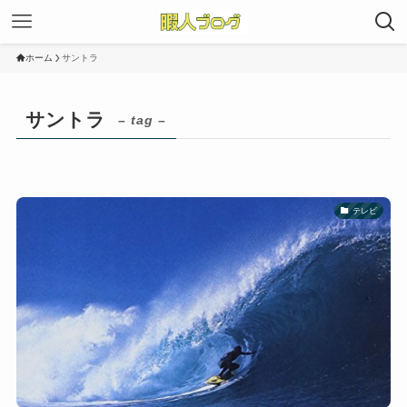
ホーム
サントラ
サントラ
– tag –
テレビ