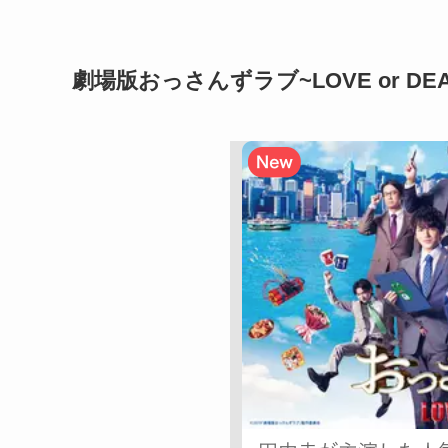
劇場版おっさんずラブ~LOVE or 