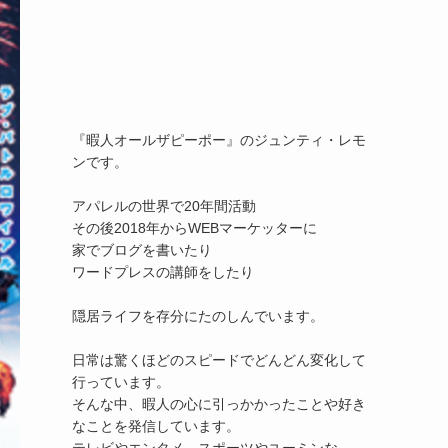
『暇人オールザピーポー』のジュンティ・レモ
ンです。

アパレルの世界で20年間活動

その後2018年からWEBマーケッターに

家でブログを書いたり

ワードプレスの講師をしたり

隠居ライフを存分にたのしんでいます。

日常は驚くほどのスピードでどんどん変化して
行っています。

そんな中、暇人の心に引っかかったことや好き
なことを発信しています。
