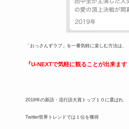
「おっさんずラブ」を一番気軽に楽しむ方法は、
『U-NEXTで気軽に観ることが出来ます
2018年の新語・流行語大賞トップ１０に選ばれ
Twitter世界トレンドでは１位を獲得