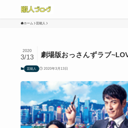
ホーム
芸能人
2020
劇場版おっさんずラブ~LOV
3/13
2020年3月13日
芸能人