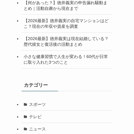
【何があった？】徳井義実の申告漏れ騒動ま
とめ｜活動自粛から現在まで
【2026最新】徳井義実の自宅マンションはど
こ？現在の年収や資産を調査
【2026最新】徳井義実は現在結婚している？
歴代彼女と復活後の活動まとめ
小さな健康習慣で人生が変わる！60代が日常
に取り入れた3つのこと
カテゴリー
スポーツ
テレビ
ニュース