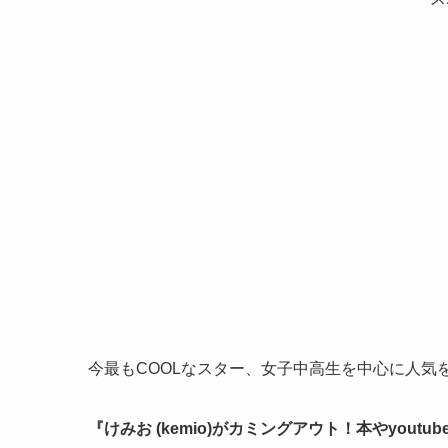
今最もCOOLなスター、女子中高生を中心に人気を
『けみお (kemio)がカミングアウト！本やyout