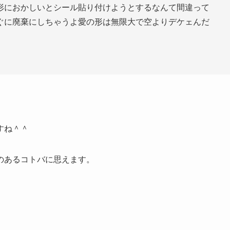
形におかしいとシール貼り付けようとするなんて間違って
ぐに廃棄にしちゃうよ愛の形は無限大で空よりデケェんだ
すね＾＾
のあるコトバに思えます。