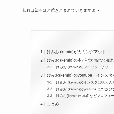
知れば知るほど惹きこまれていきますよ〜
けみお (kemio)がカミングアウト！
けみお (kemio)の本がバカ売れで
けみお (kemio)のツイッターより
けみお(kemio) のyoutube、イン
けみお (kemio)のインスタは80万
けみお (kemio)のyoutubeはクセ
けみお(kemio)の本名などプロフィ
まとめ