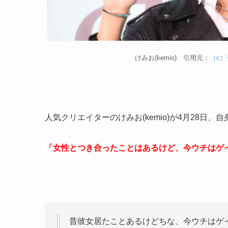
けみお(kemio) 引用元：
（c
人気クリエイターのけみお(kemio)が4月28日、
「女性とつき合ったことはあるけど、今ウチはゲ
昔彼女居たことあるけどちな、今ウチはゲ