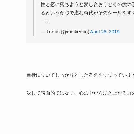
性と恋に落ちようと愛し合おうとその愛の
るというか秒で進む時代がそのシールをす
ー！
— kemio (@mmkemio)
April 28, 2019
自身についてしっかりとした考えをつづっていま
決して表面的ではなく、心の中から湧き上がる力