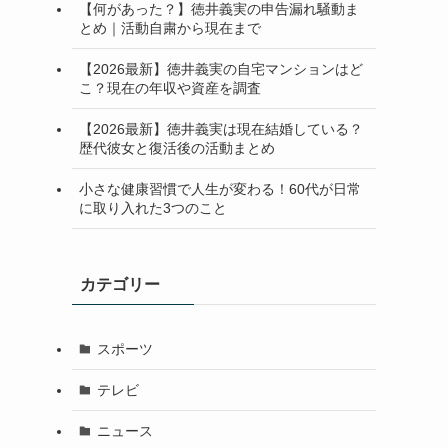
【何があった？】徳井義実の申告漏れ騒動ま
とめ｜活動自粛から現在まで
【2026最新】徳井義実の自宅マンションはど
こ？現在の年収や資産を調査
【2026最新】徳井義実は現在結婚している？
歴代彼女と復活後の活動まとめ
小さな健康習慣で人生が変わる！60代が日常
に取り入れた3つのこと
カテゴリー
スポーツ
テレビ
ニュース