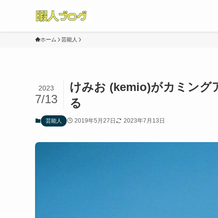
ホーム
芸能人
けみお (kemio)がカミン
2023
7/13
る
2019年5月27日
2023年7月13日
芸能人