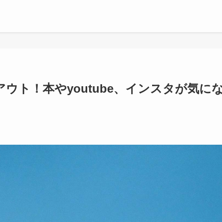
グアウト！本やyoutube、インスタが気に