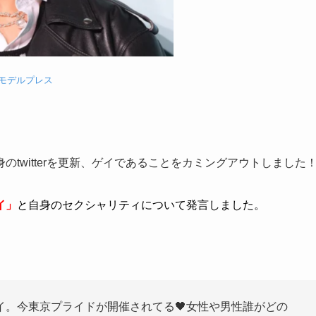
）モデルプレス
自身のtwitterを更新、ゲイであることをカミングアウトしました
イ」
と自身のセクシャリティについて発言しました。
イ。今東京プライドが開催されてる🖤女性や男性誰がどの