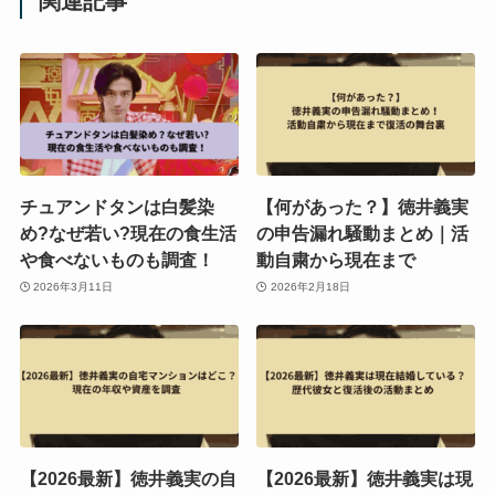
関連記事
チュアンドタンは白髪染
【何があった？】徳井義実
め?なぜ若い?現在の食生活
の申告漏れ騒動まとめ｜活
や食べないものも調査！
動自粛から現在まで
2026年3月11日
2026年2月18日
【2026最新】徳井義実の自
【2026最新】徳井義実は現