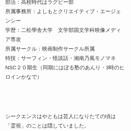
部活：高校時代はラグビー部
所属事務所：よしもとクリエイティブ・エージェ
ンシー
学歴：二松學舎大学 文学部国文学科映像メディ
ア専攻
所属サークル：映画制作サークル所属
特技：サーフィン・怪談話・湘南乃風モノマネ
NSC２０期生（同期にはぼる塾のあんり・3時のヒ
ロインかなで）
シークエンスはやともは芸人になりたての頃は
「霊視」のことは隠していました。