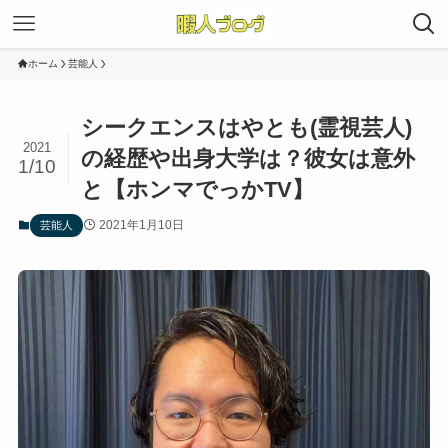
ホーム
芸能人
シークエンスはやとも(霊視芸人)
2021
の経歴や出身大学は？彼女は意外
1/10
と【ホンマでっかTV】
2021年1月10日
芸能人