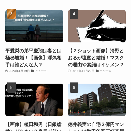
平愛梨の弟平慶翔は妻とは
【２ショット画像】清野と
極秘離婚！【画像】浮気相
おるが壇蜜と結婚！マスク
手は誰どんな人？
の理由や素顔はイケメン？
2023年4月19日
ニュース
2019年11月22日
ニュース
【画像】植田和男（日銀総
徳井義実の自宅２億円マン