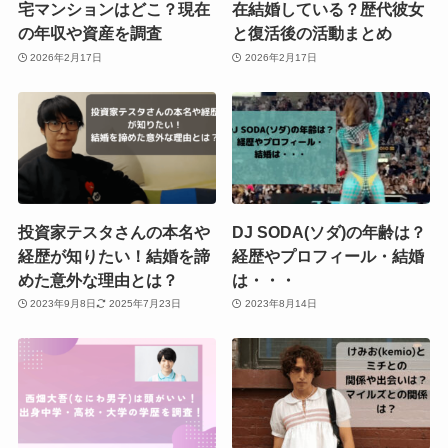
宅マンションはどこ？現在
在結婚している？歴代彼女
の年収や資産を調査
と復活後の活動まとめ
2026年2月17日
2026年2月17日
投資家テスタさんの本名や
DJ SODA(ソダ)の年齢は？
経歴が知りたい！結婚を諦
経歴やプロフィール・結婚
めた意外な理由とは？
は・・・
2023年9月8日
2025年7月23日
2023年8月14日