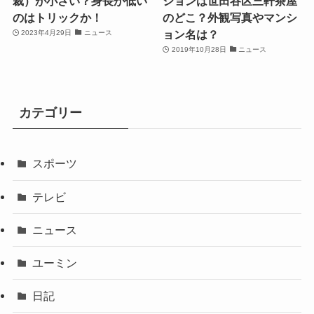
裁）が小さい？身長が低い
ションは世田谷区三軒茶屋
のはトリックか！
のどこ？外観写真やマンシ
ョン名は？
2023年4月29日
ニュース
2019年10月28日
ニュース
カテゴリー
スポーツ
テレビ
ニュース
ユーミン
日記