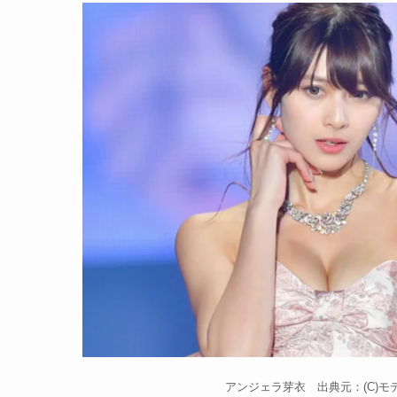
アンジェラ芽衣 出典元：(C)モ