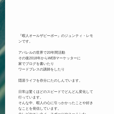
『暇人オールザピーポー』のジュンティ・レモ
ンです。

アパレルの世界で20年間活動

その後2018年からWEBマーケッターに

家でブログを書いたり

ワードプレスの講師をしたり

隠居ライフを存分にたのしんでいます。

日常は驚くほどのスピードでどんどん変化して
行っています。

そんな中、暇人の心に引っかかったことや好き
なことを発信しています。
