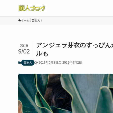
ホーム
芸能人
アンジェラ芽衣のすっぴん
2019
9/02
ルも
2019年6月3日
2019年9月2日
芸能人