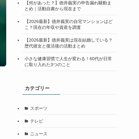
【何があった？】徳井義実の申告漏れ騒動ま
とめ｜活動自粛から現在まで
【2026最新】徳井義実の自宅マンションはど
こ？現在の年収や資産を調査
【2026最新】徳井義実は現在結婚している？
歴代彼女と復活後の活動まとめ
小さな健康習慣で人生が変わる！60代が日常
に取り入れた3つのこと
カテゴリー
スポーツ
テレビ
ニュース