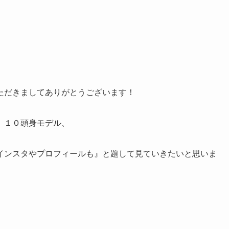
ただきましてありがとうございます！
、１０頭身モデル、
インスタやプロフィールも』と題して見ていきたいと思いま