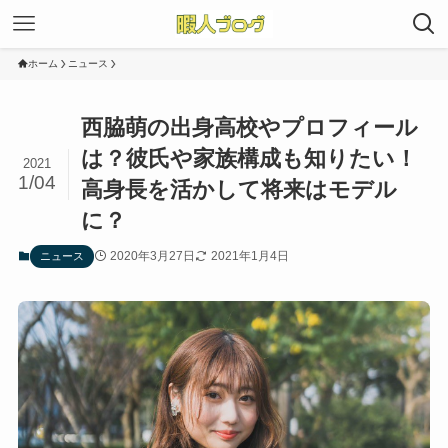
ホーム
ニュース
西脇萌の出身高校やプロフィール
は？彼氏や家族構成も知りたい！
2021
1/04
高身長を活かして将来はモデル
に？
2020年3月27日
2021年1月4日
ニュース