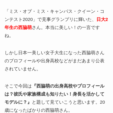
「ミス・オブ・ミス・キャンパス・クイーン・コ
ンテスト2020」で見事グランプリに輝いた、
日大2
年生の西脇萌
さん。本当に美しい！の一言です
ね。
しかし日本一美しい女子大生になった西脇萌さん
のプロフィールや出身高校などがまだあまり公表
されていません。
そこで今回は
『西脇萌の出身高校やプロフィール
は？彼氏や家族構成も知りたい！身長を活かして
モデルに？』
と題して見ていこうと思います。20
歳になったばかりの西脇萌さん。