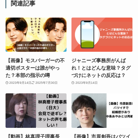
関連記事
【画像】モスバーガーの不
ジャニーズ事務所がんば
適切ポスターは誰がやっ
れ！とはどんな意味？タグ
た？本部の指示の噂
づけにネットの反応は？
2023年9月14日
2025年7月30日
2023年9月14日
【動画】林真理子理事長
【画像】市原創吾はバツイ