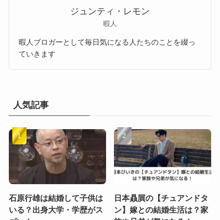
ジュンティ・レモン
暇人
暇人ブロガーとして毎日気になる人たちのことを綴っ
ていきます
人気記事
石原行雄は結婚して子供は
日本贔屓の【チュアンドタ
いる？出身大学・学歴がス
ン】嫁との結婚生活は？家