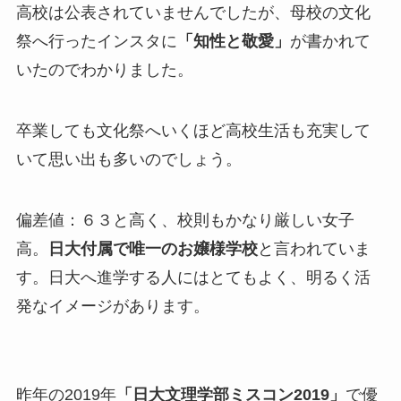
高校は公表されていませんでしたが、母校の文化
祭へ行ったインスタに
「知性と敬愛」
が書かれて
いたのでわかりました。
卒業しても文化祭へいくほど高校生活も充実して
いて思い出も多いのでしょう。
偏差値：６３と高く、校則もかなり厳しい女子
高。
日大付属で唯一のお嬢様学校
と言われていま
す。日大へ進学する人にはとてもよく、明るく活
発なイメージがあります。
昨年の2019年
「日大文理学部ミスコン2019」
で優