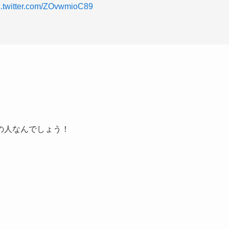
c.twitter.com/ZOvwmioC89
の人なんでしょう！