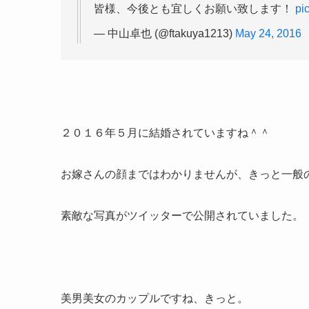
皆様、今後とも宜しくお願い致します！
pi
— 中山卓也 (@ftakuya1213)
May 24, 2016
２０１６年５月に結婚されていますね＾＾
お嫁さんの顔まではわかりませんが、きっと一般
素敵な写真がツイッターで公開されていました。
美男美女のカップルですね、きっと。