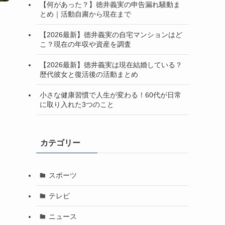
【何があった？】徳井義実の申告漏れ騒動ま
とめ｜活動自粛から現在まで
【2026最新】徳井義実の自宅マンションはど
こ？現在の年収や資産を調査
【2026最新】徳井義実は現在結婚している？
歴代彼女と復活後の活動まとめ
小さな健康習慣で人生が変わる！60代が日常
に取り入れた3つのこと
カテゴリー
スポーツ
テレビ
ニュース