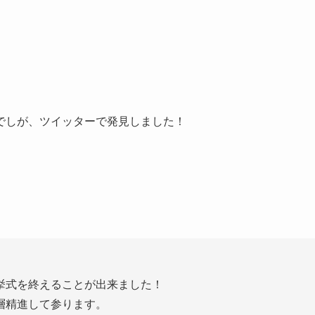
でしが、ツイッターで発見しました！
挙式を終えることが出来ました！
層精進して参ります。