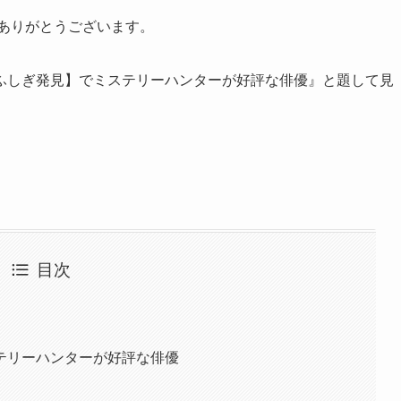
ありがとうございます。
ふしぎ発見】でミステリーハンターが好評な俳優』と題して見
目次
テリーハンターが好評な俳優