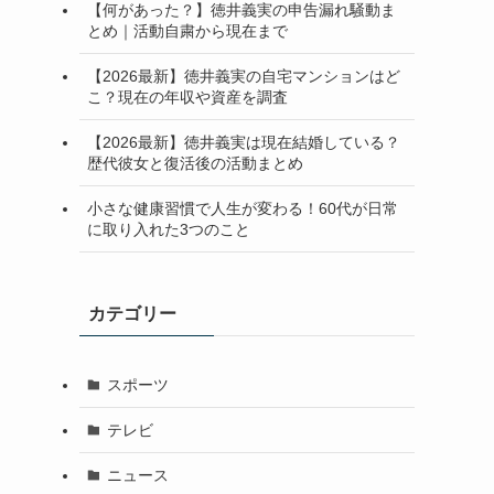
【何があった？】徳井義実の申告漏れ騒動ま
とめ｜活動自粛から現在まで
【2026最新】徳井義実の自宅マンションはど
こ？現在の年収や資産を調査
【2026最新】徳井義実は現在結婚している？
歴代彼女と復活後の活動まとめ
小さな健康習慣で人生が変わる！60代が日常
に取り入れた3つのこと
カテゴリー
スポーツ
テレビ
ニュース