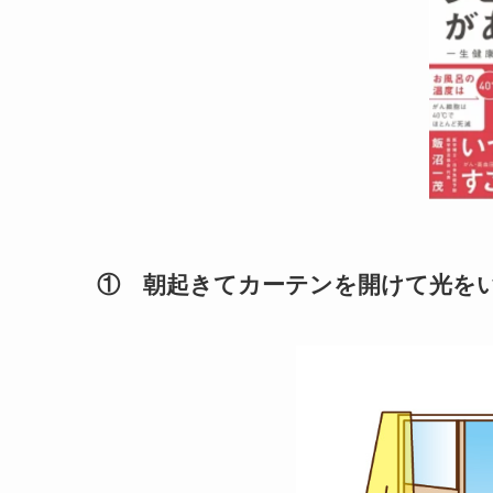
① 朝起きてカーテンを開けて光を