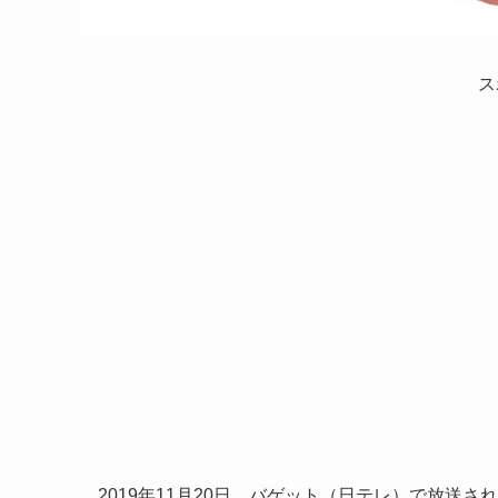
ス
2019年11月20日、バゲット（日テレ）で放送