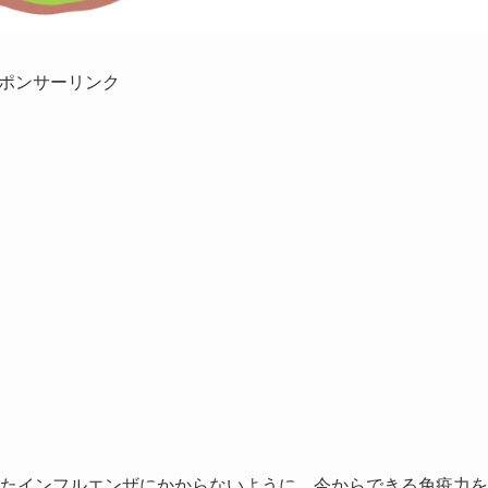
ポンサーリンク
されたインフルエンザにかからないように、今からできる免疫力を