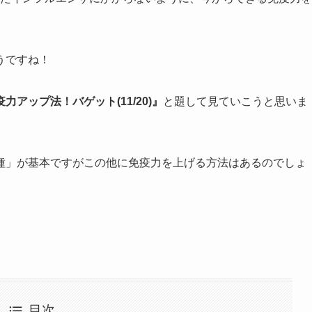
うですね！
アップ法！バゲット(11/20)』
と題して見ていこうと思いま
種」が基本ですがこの他に免疫力を上げる方法はあるのでしょ
目次