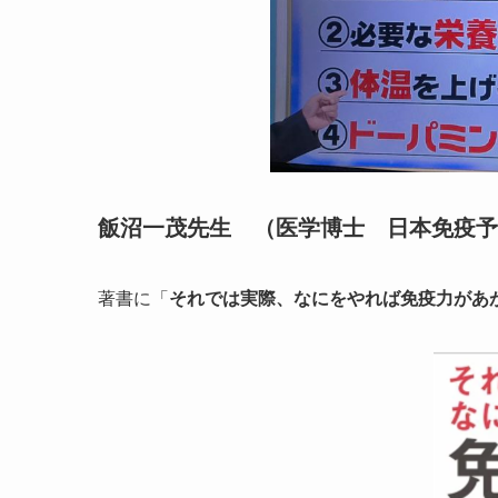
飯沼一茂先生 （医学博士 日本免疫予
著書に「
それでは実際、なにをやれば免疫力があ