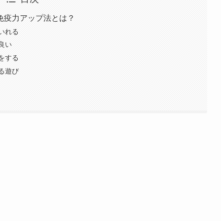
免疫力アップ法とは？
いれる
良い
をする
る遊び