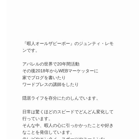
『暇人オールザピーポー』のジュンティ・レモ
ンです。

アパレルの世界で20年間活動

その後2018年からWEBマーケッターに

家でブログを書いたり

ワードプレスの講師をしたり

隠居ライフを存分にたのしんでいます。

日常は驚くほどのスピードでどんどん変化して
行っています。

そんな中、暇人の心に引っかかったことや好き
なことを発信しています。
