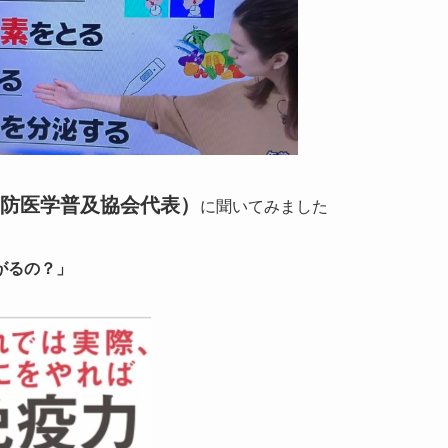
防医学普及協会代表）
に聞いてみました
がるの？」