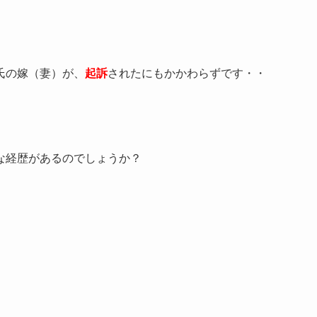
氏の嫁（妻）が、
起訴
されたにもかかわらずです・・
な経歴があるのでしょうか？