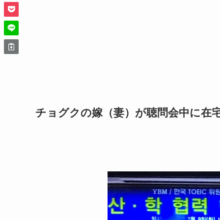
チョグクの嫁（妻）が聴問会中に在