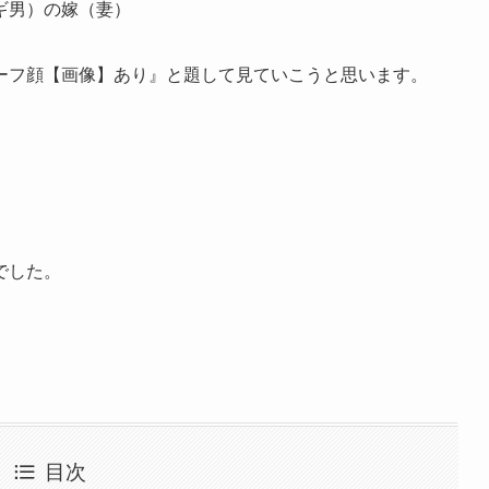
ギ男）の嫁（妻）
ーフ顔【画像】あり』と題して見ていこうと思います。
でした。
目次