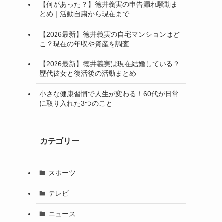
【何があった？】徳井義実の申告漏れ騒動ま
とめ｜活動自粛から現在まで
【2026最新】徳井義実の自宅マンションはど
こ？現在の年収や資産を調査
【2026最新】徳井義実は現在結婚している？
歴代彼女と復活後の活動まとめ
小さな健康習慣で人生が変わる！60代が日常
に取り入れた3つのこと
カテゴリー
スポーツ
テレビ
ニュース