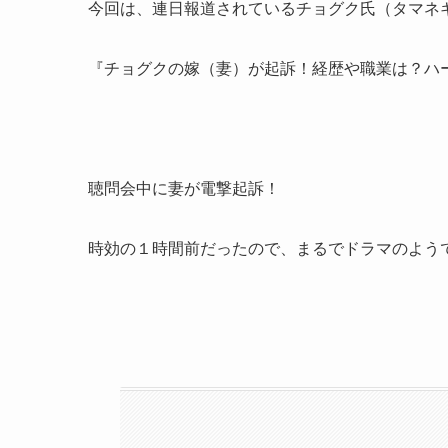
今回は、連日報道されているチョグク氏（タマネ
『チョグクの嫁（妻）が起訴！経歴や職業は？ハ
聴問会中に妻が電撃起訴！
時効の１時間前だったので、まるでドラマのよう