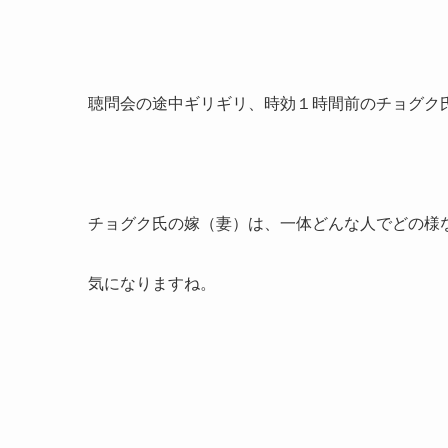
聴問会の途中ギリギリ、時効１時間前のチョグク
チョグク氏の嫁（妻）は、一体どんな人でどの様
気になりますね。