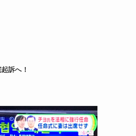
宅起訴へ！