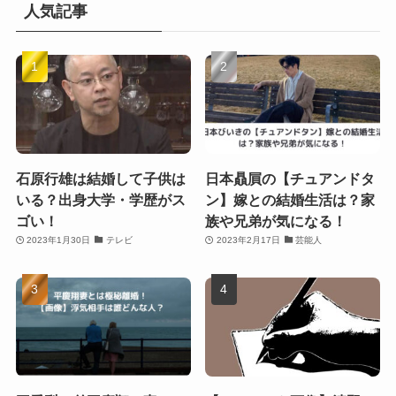
人気記事
石原行雄は結婚して子供は
日本贔屓の【チュアンドタ
いる？出身大学・学歴がス
ン】嫁との結婚生活は？家
ゴい！
族や兄弟が気になる！
2023年1月30日
テレビ
2023年2月17日
芸能人