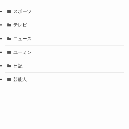
スポーツ
テレビ
ニュース
ユーミン
日記
芸能人