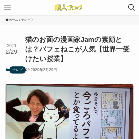
ホーム
テレビ
猫のお面の漫画家Jamの素顔と
2020
は？パフェねこが人気【世界一受
2/29
けたい授業】
2020年2月29日
テレビ