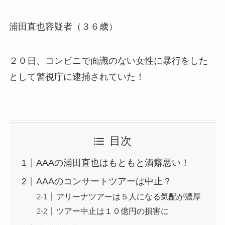
浦田直也容疑者（３６歳）
２０日、コンビニで面識のない女性に暴行をした
として警視庁に逮捕されていた！
目次
AAAの浦田直也はもともと酒癖悪い！
AAAのコンサートツアーは中止？
アリーナツアーは５人になる気配が濃厚
ツアー中止は１０億円の損害に