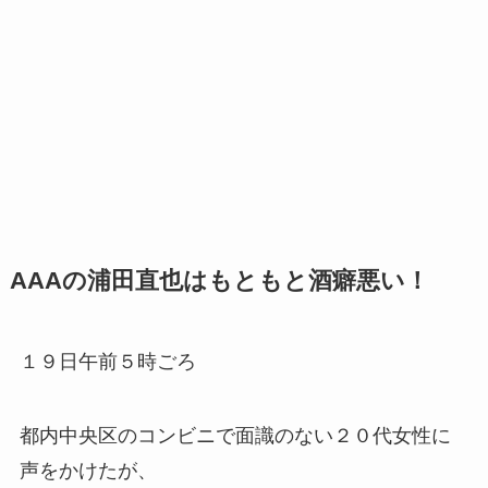
AAAの浦田直也はもともと酒癖悪い！
１９日午前５時ごろ
都内中央区のコンビニで面識のない２０代女性に
声をかけたが、