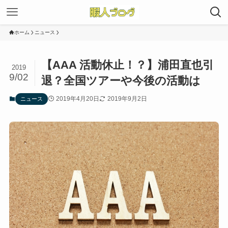
ホーム
ニュース
【AAA 活動休止！？】浦田直也引
2019
9/02
退？全国ツアーや今後の活動は
2019年4月20日
2019年9月2日
ニュース