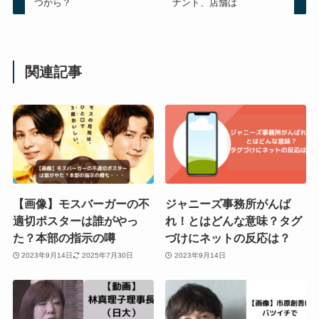
つから？
ナント、店舗は
関連記事
【画像】モスバーガーの不
ジャニーズ事務所がんば
適切ポスターは誰がやっ
れ！とはどんな意味？タグ
た？本部の指示の噂
づけにネットの反応は？
2023年9月14日
2025年7月30日
2023年9月14日