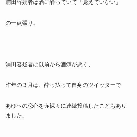
浦田容疑者は酒に酔っていて「覚えていない」
の一点張り。
浦田容疑者は以前から酒癖が悪く、
昨年の３月は、酔っ払って自身のツイッターで
あゆへの恋心を赤裸々に連続投稿したこともあり
ました。