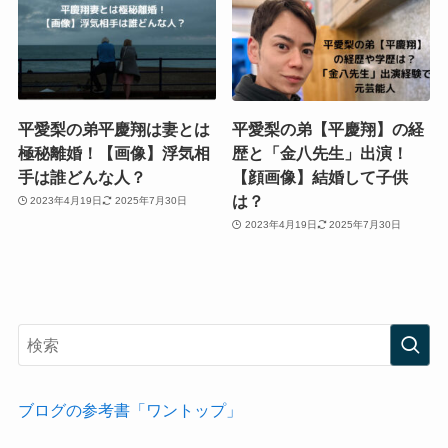
平愛梨の弟平慶翔は妻とは
平愛梨の弟【平慶翔】の経
極秘離婚！【画像】浮気相
歴と「金八先生」出演！
手は誰どんな人？
【顔画像】結婚して子供
は？
2023年4月19日
2025年7月30日
2023年4月19日
2025年7月30日
ブログの参考書「ワントップ」