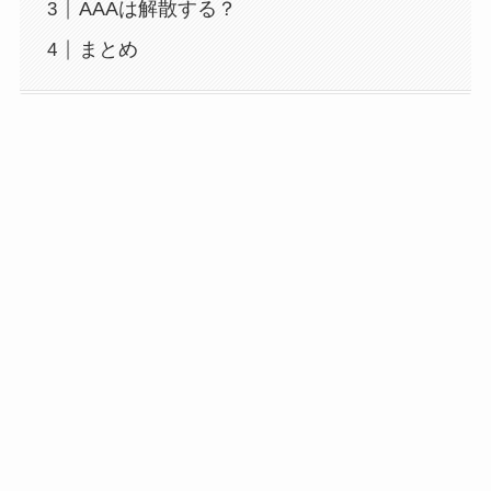
AAAは解散する？
まとめ