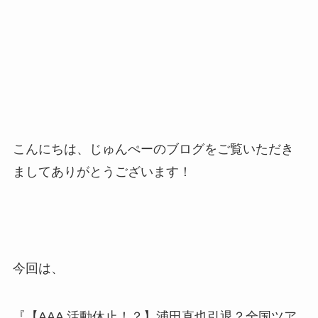
こんにちは、じゅんぺーのブログをご覧いただき
ましてありがとうございます！
今回は、
『【AAA 活動休止！？】浦田直也引退？全国ツア